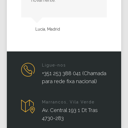
novamente.
Lucía, Madrid
Ligue-nos
+351 253 388 041 (Chamada
para rede fixa nacional)
Marrancos, Vila Verde
Av. Central 193 1 Dt Tras
4730-283