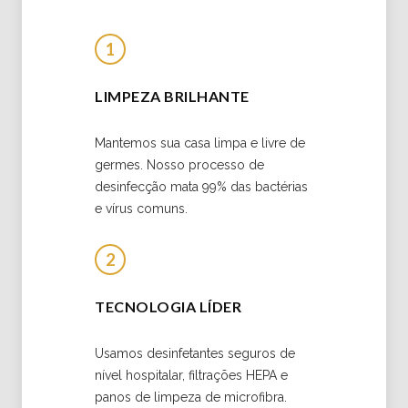
1
LIMPEZA BRILHANTE
Mantemos sua casa limpa e livre de
germes. Nosso processo de
desinfecção mata 99% das bactérias
e vírus comuns.
2
TECNOLOGIA LÍDER
Usamos desinfetantes seguros de
nível hospitalar, filtrações HEPA e
panos de limpeza de microfibra.